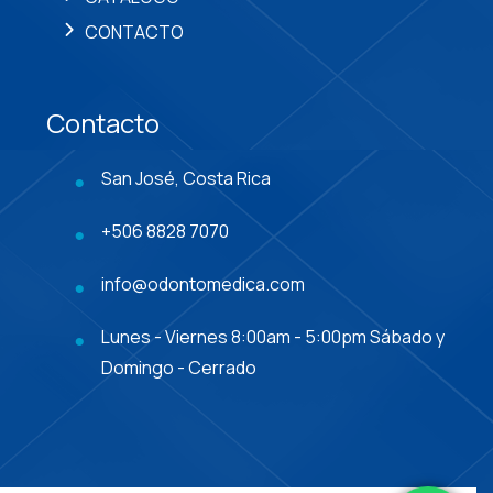
CONTACTO
Contacto
San José, Costa Rica
+506 8828 7070
info@odontomedica.com
Lunes - Viernes 8:00am - 5:00pm Sábado y
Domingo - Cerrado