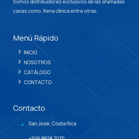
Somos distribuidores exclusivos de las afamadas
casas como, Itena clínica entre otras.
Menú Rápido
INICIO
NOSOTROS
CATÁLOGO
CONTACTO
Contacto
San José, Costa Rica
+506 8828 7070