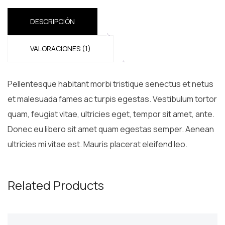
DESCRIPCIÓN
VALORACIONES (1)
Pellentesque habitant morbi tristique senectus et netus
et malesuada fames ac turpis egestas. Vestibulum tortor
quam, feugiat vitae, ultricies eget, tempor sit amet, ante.
Donec eu libero sit amet quam egestas semper. Aenean
ultricies mi vitae est. Mauris placerat eleifend leo.
Related Products