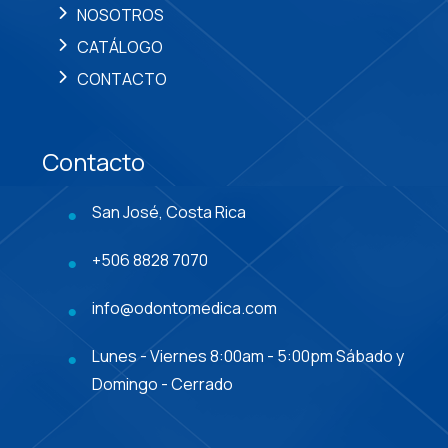
NOSOTROS
CATÁLOGO
CONTACTO
Contacto
San José, Costa Rica
+506 8828 7070
info@odontomedica.com
Lunes - Viernes 8:00am - 5:00pm Sábado y
Domingo - Cerrado