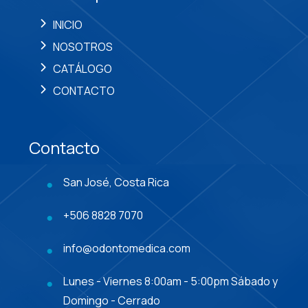
INICIO
NOSOTROS
CATÁLOGO
CONTACTO
Contacto
San José, Costa Rica
+506 8828 7070
info@odontomedica.com
Lunes - Viernes 8:00am - 5:00pm Sábado y
Domingo - Cerrado