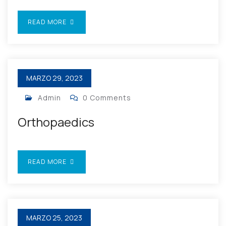
READ MORE
MARZO 29, 2023
Admin
0 Comments
Orthopaedics
READ MORE
MARZO 25, 2023