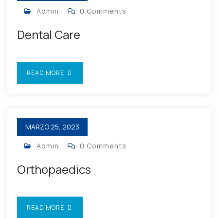
Admin
0 Comments
Dental Care
READ MORE
MARZO 25, 2023
Admin
0 Comments
Orthopaedics
READ MORE