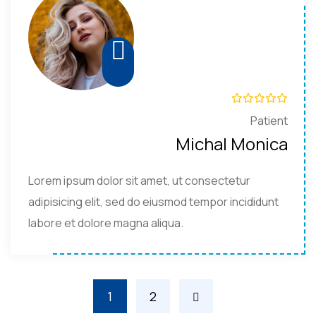
Patient
Michal Monica
Lorem ipsum dolor sit amet, ut consectetur
adipisicing elit, sed do eiusmod tempor incididunt
labore et dolore magna aliqua.
1
2